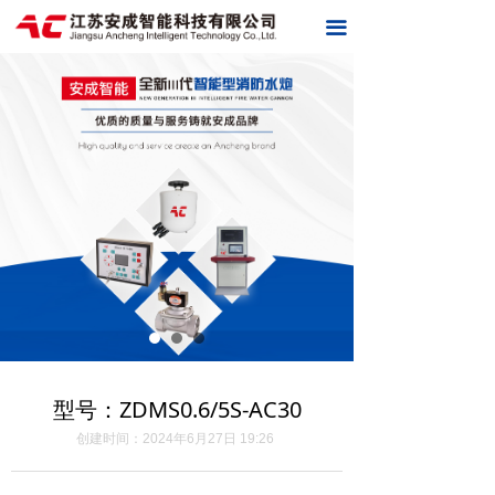
首页
끀
关于我们
产品中心
适用场所
新闻中心
联系我们
在线留言
型号：ZDMS0.6/5S-AC30
创建时间：
2024年6月27日
19:26