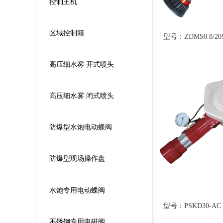
控制主机
区域控制箱
型号：ZDMS0.8/20
高压细水雾 开式喷头
高压细水雾 闭式喷头
防爆型水炮电动蝶阀
防爆型现场操作盘
水炮专用电动蝶阀
型号：PSKD30-AC
不锈钢专用电磁阀