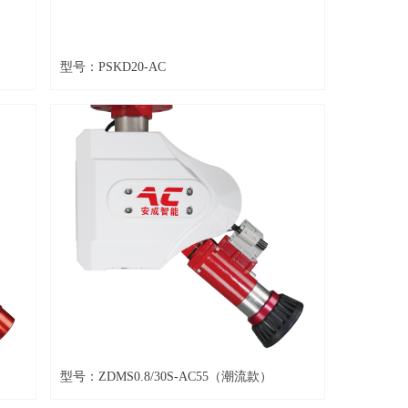
型号：PSKD20-AC
型号：ZDMS0.8/30S-AC55（潮流款）