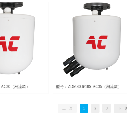
S-AC30（潮流款）
型号：ZDMS0.6/10S-AC35（潮流款）
上一页
1
2
3
下一