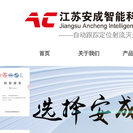
-------自动跟踪定位射
首页
关于我们
产