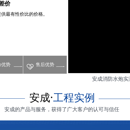
差价
提供最有性价比的价格。
力优势
售后优势
安成消防水炮实
安成·
工程实例
安成的产品与服务，获得了广大客户的认可与信任