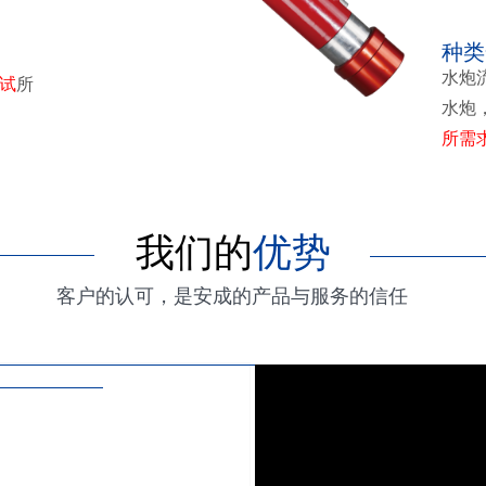
种类
水炮流
试
所
水炮
所需
我们的
优势
客户的认可，是安成的产品与服务的信任